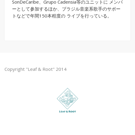
SonDeCaribe、Grupo Cadensia等のユニットに メンバ
ーとして参加するほか、ブラジル音楽系歌手のサポー
トなどで年間150本程度の ライブを行っている。
Copyright "Leaf & Root" 2014