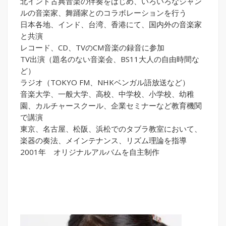
北インド古典音楽の伴奏をはじめ、いろいろなジャン
ルの音楽家、舞踊家とのコラボレーションを行う
日本各地、インド、台湾、香港にて、国内外の音楽家
と共演
レコード、CD、TVのCM音楽の録音に参加
TV出演（題名のない音楽会、BS11大人の自由時間な
ど）
ラジオ（TOKYO FM、NHKベンガル語放送など）
音楽大学、一般大学、高校、中学校、小学校、幼稚
園、カルチャースクール、企業セミナーなど教育機関
で講演
東京、名古屋、松阪、浜松でのタブラ教室において、
楽器の奏法、メインテナンス、リズム理論を指導
2001年 オリジナルアルバムを自主制作