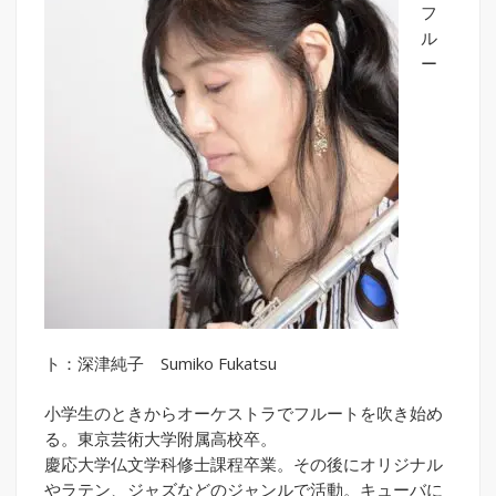
フ
ル
ー
ト：深津純子 Sumiko Fukatsu
小学生のときからオーケストラでフルートを吹き始め
る。東京芸術大学附属高校卒。
慶応大学仏文学科修士課程卒業。その後にオリジナル
やラテン、ジャズなどのジャンルで活動。キューバに