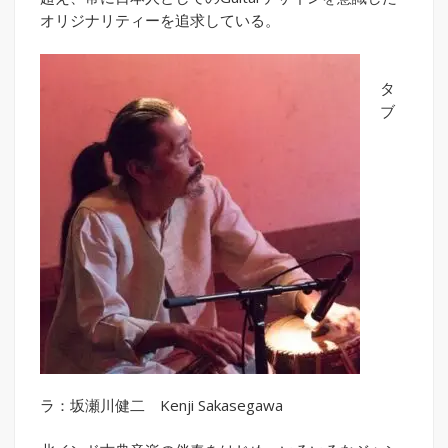
オリジナリティーを追求している。
タ
ブ
ラ：坂瀬川健二 Kenji Sakasegawa