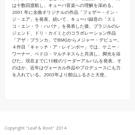
は十数回渡航し、キューバ音楽への理解を深める。
2001 年に全曲オリジナルの作品「フェザー・イン・
ジ・エア」を発表、続いて、キューバ録音の「スミ
コ・エン・ラ・ハバナ」を発表した後、ブラジルのレ
ジェンド、ドリ・カイミとのコラボレーション作品
「アザ・ブランカ」でBMGからメジャー・デビュー。
４作目「キャッチ・ア・レインボー」では、ケニー・
ワーナー、ペドロ・マルチネスらと共演し、脚光を浴
びた。現在までに10枚のリーダーアルバムを発表。そ
のほか、近年はヴォーカル作品やプロデュースにも力
を入れている。2003年より館山ふるさと大使。
Copyright "Leaf & Root" 2014