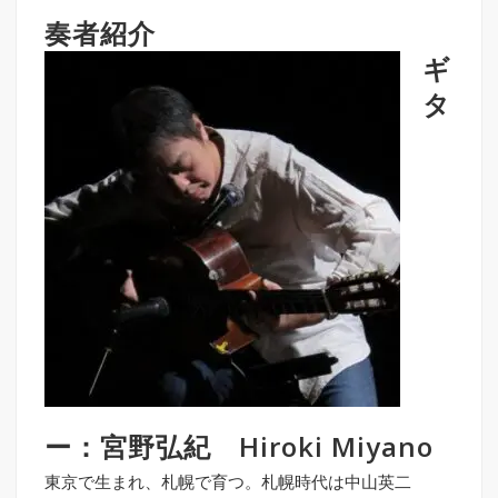
奏者紹介
ギ
タ
ー：宮野弘紀 Hiroki Miyano
東京で生まれ、札幌で育つ。札幌時代は中山英二